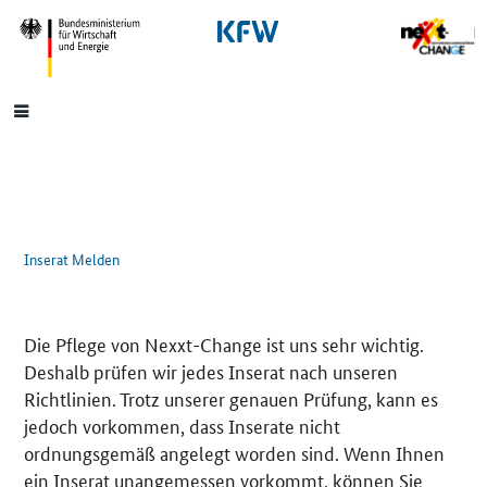
SrOnlyNavigation
Hauptmenü
Inserat Melden
Die Pflege von Nexxt-Change ist uns sehr wichtig.
Deshalb prüfen wir jedes Inserat nach unseren
Richtlinien. Trotz unserer genauen Prüfung, kann es
jedoch vorkommen, dass Inserate nicht
ordnungsgemäß angelegt worden sind. Wenn Ihnen
ein Inserat unangemessen vorkommt, können Sie