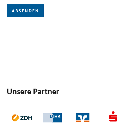
ABSENDEN
SrOnlyServicemenü
Unsere Partner