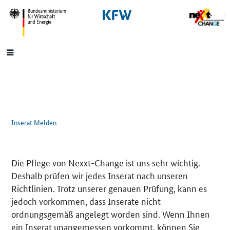
SrOnlyNavigation
Hauptmenü
Inserat Melden
Die Pflege von Nexxt-Change ist uns sehr wichtig.
Deshalb prüfen wir jedes Inserat nach unseren
Richtlinien. Trotz unserer genauen Prüfung, kann es
jedoch vorkommen, dass Inserate nicht
ordnungsgemäß angelegt worden sind. Wenn Ihnen
ein Inserat unangemessen vorkommt, können Sie