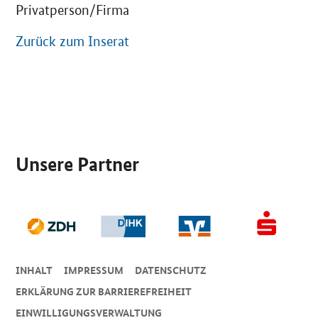
Privatperson/Firma
Zurück zum Inserat
SrOnlyServicemenü
Unsere Partner
INHALT
IMPRESSUM
DA­TEN­SCHUTZ
ERKLÄRUNG ZUR BARRIEREFREIHEIT
EINWILLIGUNGSVERWALTUNG