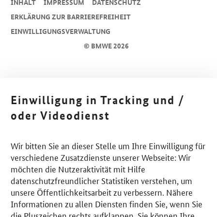
INHALT
IMPRESSUM
DA­TEN­SCHUTZ
ERKLÄRUNG ZUR BARRIEREFREIHEIT
EINWILLIGUNGSVERWALTUNG
© BMWE 2026
Einwilligung in Tracking und /
oder Videodienst
Wir bitten Sie an dieser Stelle um Ihre Einwilligung für
verschiedene Zusatzdienste unserer Webseite: Wir
möchten die Nutzeraktivität mit Hilfe
datenschutzfreundlicher Statistiken verstehen, um
unsere Öffentlichkeitsarbeit zu verbessern. Nähere
Informationen zu allen Diensten finden Sie, wenn Sie
die Pluszeichen rechts aufklappen. Sie können Ihre