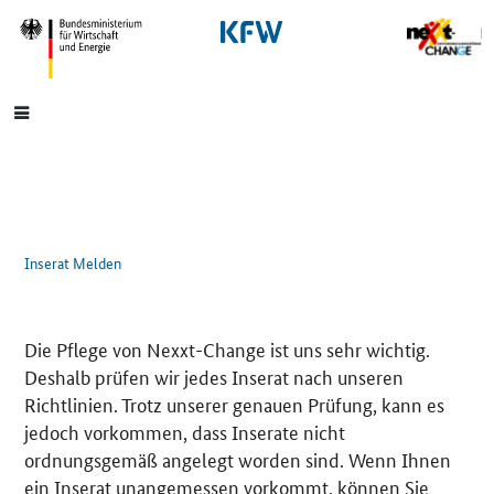
SrOnlyNavigation
Hauptmenü
Inserat Melden
Die Pflege von Nexxt-Change ist uns sehr wichtig.
Deshalb prüfen wir jedes Inserat nach unseren
Richtlinien. Trotz unserer genauen Prüfung, kann es
jedoch vorkommen, dass Inserate nicht
ordnungsgemäß angelegt worden sind. Wenn Ihnen
ein Inserat unangemessen vorkommt, können Sie