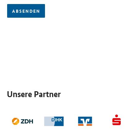
ABSENDEN
SrOnlyServicemenü
Unsere Partner