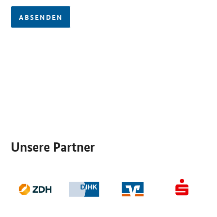
ABSENDEN
SrOnlyServicemenü
Unsere Partner