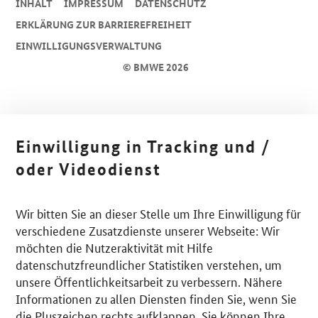
INHALT
IMPRESSUM
DA­TEN­SCHUTZ
ERKLÄRUNG ZUR BARRIEREFREIHEIT
EINWILLIGUNGSVERWALTUNG
© BMWE 2026
Einwilligung in Tracking und /
oder Videodienst
Wir bitten Sie an dieser Stelle um Ihre Einwilligung für
verschiedene Zusatzdienste unserer Webseite: Wir
möchten die Nutzeraktivität mit Hilfe
datenschutzfreundlicher Statistiken verstehen, um
unsere Öffentlichkeitsarbeit zu verbessern. Nähere
Informationen zu allen Diensten finden Sie, wenn Sie
die Pluszeichen rechts aufklappen. Sie können Ihre