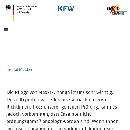
SrOnlyNavigation
Hauptmenü
Inserat Melden
Die Pflege von Nexxt-Change ist uns sehr wichtig.
Deshalb prüfen wir jedes Inserat nach unseren
Richtlinien. Trotz unserer genauen Prüfung, kann es
jedoch vorkommen, dass Inserate nicht
ordnungsgemäß angelegt worden sind. Wenn Ihnen
ein Inserat unangemessen vorkommt, können Sie