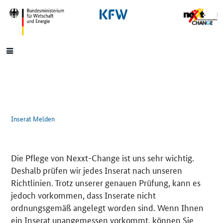
SrOnlyNavigation
Hauptmenü
Inserat Melden
Die Pflege von Nexxt-Change ist uns sehr wichtig.
Deshalb prüfen wir jedes Inserat nach unseren
Richtlinien. Trotz unserer genauen Prüfung, kann es
jedoch vorkommen, dass Inserate nicht
ordnungsgemäß angelegt worden sind. Wenn Ihnen
ein Inserat unangemessen vorkommt, können Sie