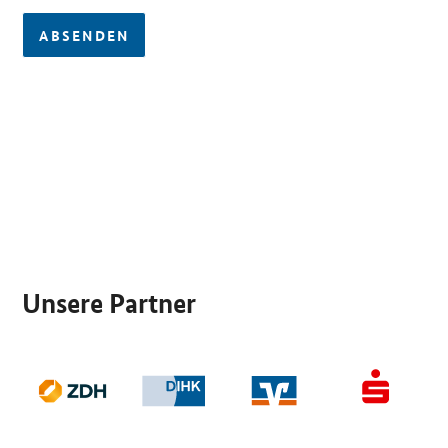
ABSENDEN
SrOnlyServicemenü
Unsere Partner