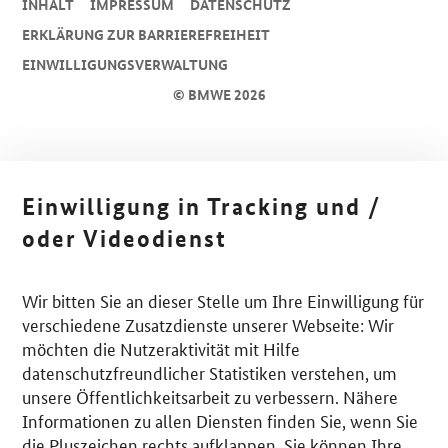
INHALT
IMPRESSUM
DA­TEN­SCHUTZ
ERKLÄRUNG ZUR BARRIEREFREIHEIT
EINWILLIGUNGSVERWALTUNG
© BMWE 2026
Einwilligung in Tracking und /
oder Videodienst
Wir bitten Sie an dieser Stelle um Ihre Einwilligung für
verschiedene Zusatzdienste unserer Webseite: Wir
möchten die Nutzeraktivität mit Hilfe
datenschutzfreundlicher Statistiken verstehen, um
unsere Öffentlichkeitsarbeit zu verbessern. Nähere
Informationen zu allen Diensten finden Sie, wenn Sie
die Pluszeichen rechts aufklappen. Sie können Ihre