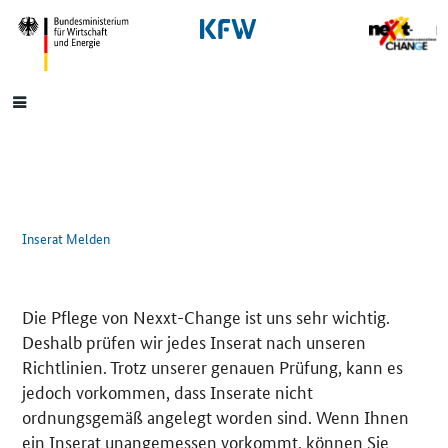
SrOnlyNavigation
Hauptmenü
Inserat Melden
Die Pflege von Nexxt-Change ist uns sehr wichtig.
Deshalb prüfen wir jedes Inserat nach unseren
Richtlinien. Trotz unserer genauen Prüfung, kann es
jedoch vorkommen, dass Inserate nicht
ordnungsgemäß angelegt worden sind. Wenn Ihnen
ein Inserat unangemessen vorkommt, können Sie