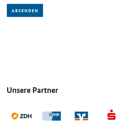
ABSENDEN
SrOnlyServicemenü
Unsere Partner