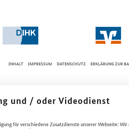
INHALT
IMPRESSUM
DA­TEN­SCHUTZ
ERKLÄRUNG ZUR BA
ing und / oder Videodienst
lligung für verschiedene Zusatzdienste unserer Webseite: Wir