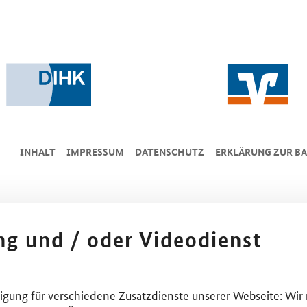
INHALT
IMPRESSUM
DA­TEN­SCHUTZ
ERKLÄRUNG ZUR BA
ing und / oder Videodienst
lligung für verschiedene Zusatzdienste unserer Webseite: Wir