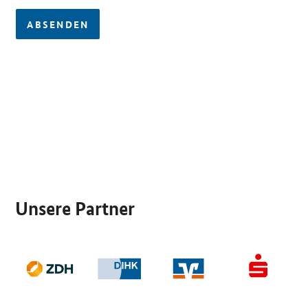
ABSENDEN
SrOnlyServicemenü
Unsere Partner