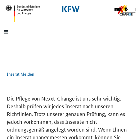
SrOnlyNavigation
Hauptmenü
Inserat Melden
Die Pflege von Nexxt-Change ist uns sehr wichtig.
Deshalb prüfen wir jedes Inserat nach unseren
Richtlinien. Trotz unserer genauen Prüfung, kann es
jedoch vorkommen, dass Inserate nicht
ordnungsgemäß angelegt worden sind. Wenn Ihnen
ein Inserat unangemessen vorkommt, können Sie