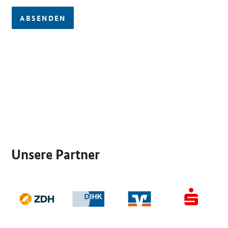
ABSENDEN
SrOnlyServicemenü
Unsere Partner