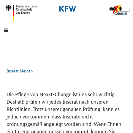
SrOnlyNavigation
Hauptmenü
Inserat Melden
Die Pflege von Nexxt-Change ist uns sehr wichtig.
Deshalb prüfen wir jedes Inserat nach unseren
Richtlinien. Trotz unserer genauen Prüfung, kann es
jedoch vorkommen, dass Inserate nicht
ordnungsgemäß angelegt worden sind. Wenn Ihnen
ein Inserat unangemessen vorkommt, können Sie