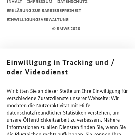
INHALT
IMPRESSUM
DA­TEN­SCHUTZ
ERKLÄRUNG ZUR BARRIEREFREIHEIT
EINWILLIGUNGSVERWALTUNG
© BMWE 2026
Einwilligung in Tracking und /
oder Videodienst
Wir bitten Sie an dieser Stelle um Ihre Einwilligung für
verschiedene Zusatzdienste unserer Webseite: Wir
möchten die Nutzeraktivität mit Hilfe
datenschutzfreundlicher Statistiken verstehen, um
unsere Öffentlichkeitsarbeit zu verbessern. Nähere
Informationen zu allen Diensten finden Sie, wenn Sie
die Pluszeichen rechts aufklappen. Sie können Ihre