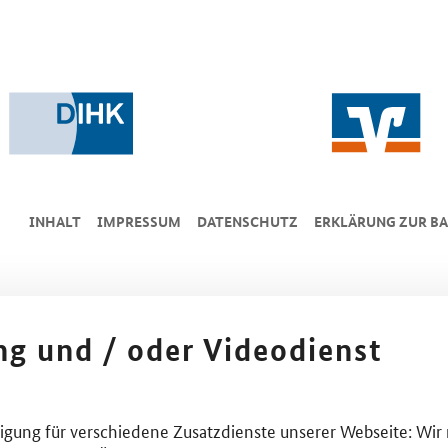
INHALT
IMPRESSUM
DA­TEN­SCHUTZ
ERKLÄRUNG ZUR BA
ing und / oder Videodienst
lligung für verschiedene Zusatzdienste unserer Webseite: Wir