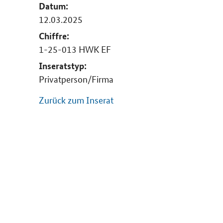
Datum:
12.03.2025
Chiffre:
1-25-013 HWK EF
Inseratstyp:
Privatperson/Firma
Zurück zum Inserat