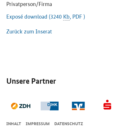
Privatperson/Firma
Exposé download (3240
Kb
, PDF )
Zurück zum Inserat
SrOnlyServicemenü
Unsere Partner
INHALT
IMPRESSUM
DA­TEN­SCHUTZ