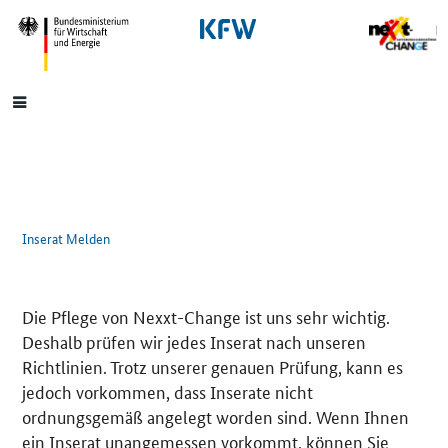
SrOnlyNavigation
Hauptmenü
Inserat Melden
Die Pflege von Nexxt-Change ist uns sehr wichtig.
Deshalb prüfen wir jedes Inserat nach unseren
Richtlinien. Trotz unserer genauen Prüfung, kann es
jedoch vorkommen, dass Inserate nicht
ordnungsgemäß angelegt worden sind. Wenn Ihnen
ein Inserat unangemessen vorkommt, können Sie