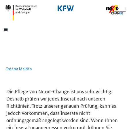
SrOnlyNavigation
Hauptmenü
Inserat Melden
Die Pflege von Nexxt-Change ist uns sehr wichtig.
Deshalb prüfen wir jedes Inserat nach unseren
Richtlinien. Trotz unserer genauen Prüfung, kann es
jedoch vorkommen, dass Inserate nicht
ordnungsgemäß angelegt worden sind. Wenn Ihnen
ein Inserat unangemessen vorkommt, können Sie