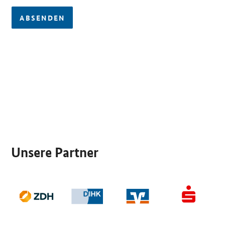
ABSENDEN
SrOnlyServicemenü
Unsere Partner