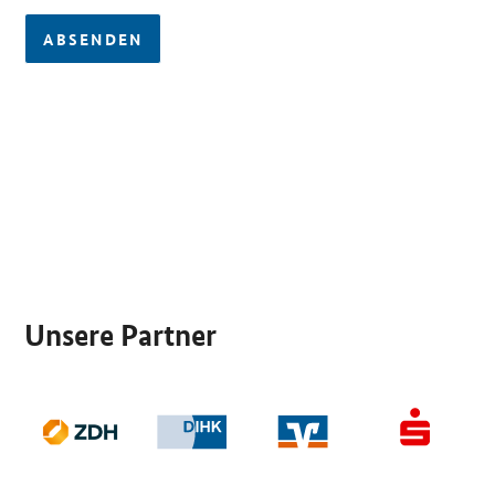
ABSENDEN
SrOnlyServicemenü
Unsere Partner