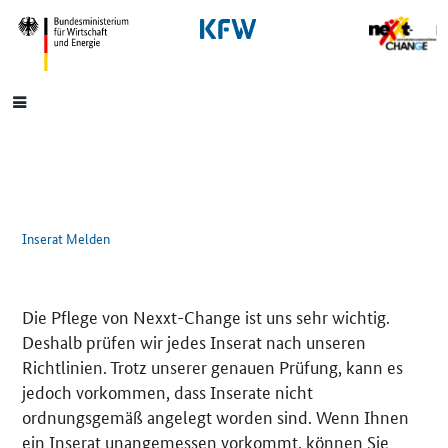
SrOnlyNavigation
Hauptmenü
Inserat Melden
Die Pflege von Nexxt-Change ist uns sehr wichtig.
Deshalb prüfen wir jedes Inserat nach unseren
Richtlinien. Trotz unserer genauen Prüfung, kann es
jedoch vorkommen, dass Inserate nicht
ordnungsgemäß angelegt worden sind. Wenn Ihnen
ein Inserat unangemessen vorkommt, können Sie