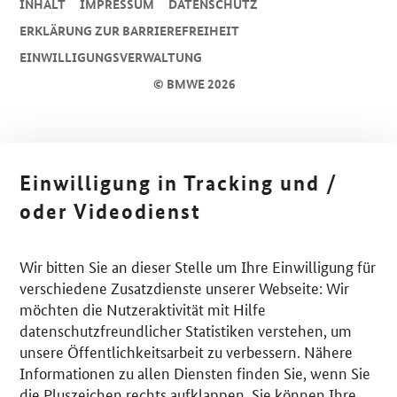
INHALT
IMPRESSUM
DA­TEN­SCHUTZ
ERKLÄRUNG ZUR BARRIEREFREIHEIT
EINWILLIGUNGSVERWALTUNG
© BMWE 2026
Einwilligung in Tracking und /
oder Videodienst
Wir bitten Sie an dieser Stelle um Ihre Einwilligung für
verschiedene Zusatzdienste unserer Webseite: Wir
möchten die Nutzeraktivität mit Hilfe
datenschutzfreundlicher Statistiken verstehen, um
unsere Öffentlichkeitsarbeit zu verbessern. Nähere
Informationen zu allen Diensten finden Sie, wenn Sie
die Pluszeichen rechts aufklappen. Sie können Ihre