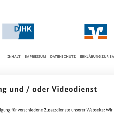
INHALT
IMPRESSUM
DA­TEN­SCHUTZ
ERKLÄRUNG ZUR BA
ing und / oder Videodienst
lligung für verschiedene Zusatzdienste unserer Webseite: Wir