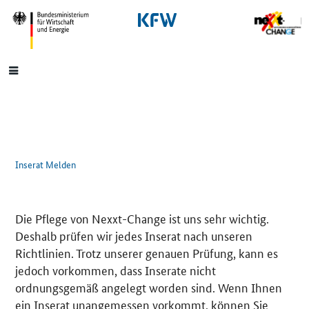
SrOnlyNavigation
Hauptmenü
Inserat Melden
Die Pflege von Nexxt-Change ist uns sehr wichtig.
Deshalb prüfen wir jedes Inserat nach unseren
Richtlinien. Trotz unserer genauen Prüfung, kann es
jedoch vorkommen, dass Inserate nicht
ordnungsgemäß angelegt worden sind. Wenn Ihnen
ein Inserat unangemessen vorkommt, können Sie