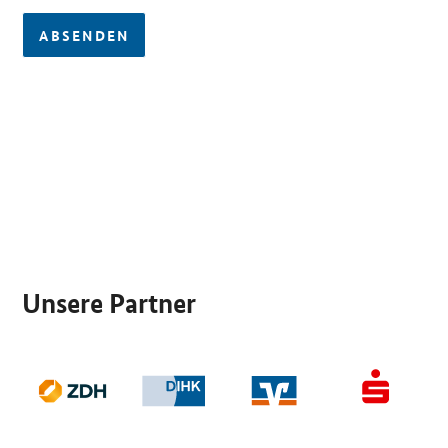
ABSENDEN
SrOnlyServicemenü
Unsere Partner