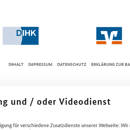
INHALT
IMPRESSUM
DA­TEN­SCHUTZ
ERKLÄRUNG ZUR BA
ing und / oder Videodienst
lligung für verschiedene Zusatzdienste unserer Webseite: Wir