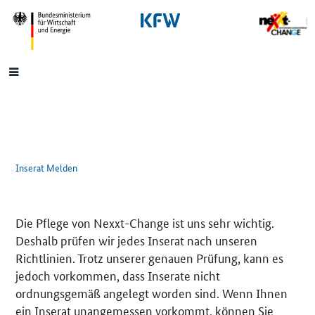
SrOnlyNavigation
Hauptmenü
Inserat Melden
Die Pflege von Nexxt-Change ist uns sehr wichtig.
Deshalb prüfen wir jedes Inserat nach unseren
Richtlinien. Trotz unserer genauen Prüfung, kann es
jedoch vorkommen, dass Inserate nicht
ordnungsgemäß angelegt worden sind. Wenn Ihnen
ein Inserat unangemessen vorkommt, können Sie