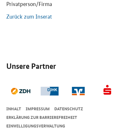
Privatperson/Firma
Zurück zum Inserat
SrOnlyServicemenü
Unsere Partner
INHALT
IMPRESSUM
DA­TEN­SCHUTZ
ERKLÄRUNG ZUR BARRIEREFREIHEIT
EINWILLIGUNGSVERWALTUNG