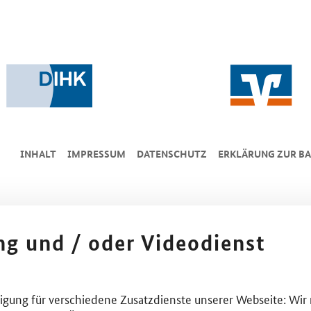
INHALT
IMPRESSUM
DA­TEN­SCHUTZ
ERKLÄRUNG ZUR BA
ing und / oder Videodienst
lligung für verschiedene Zusatzdienste unserer Webseite: Wir