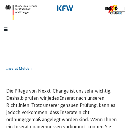
SrOnlyNavigation
Hauptmenü
Inserat Melden
Die Pflege von Nexxt-Change ist uns sehr wichtig.
Deshalb prüfen wir jedes Inserat nach unseren
Richtlinien. Trotz unserer genauen Prüfung, kann es
jedoch vorkommen, dass Inserate nicht
ordnungsgemäß angelegt worden sind. Wenn Ihnen
ein Inserat unangemessen vorkommt, können Sie