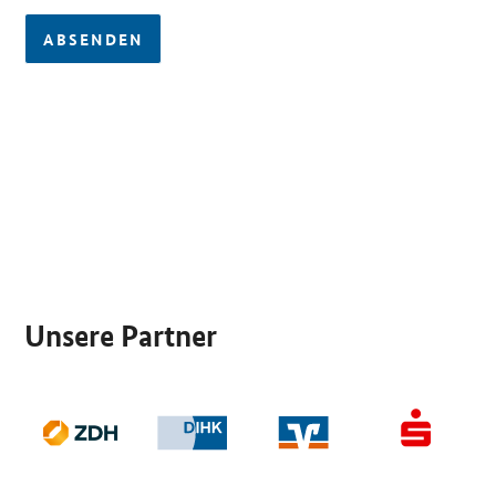
ABSENDEN
SrOnlyServicemenü
Unsere Partner