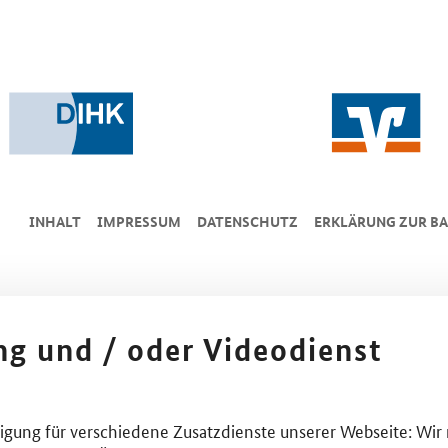
INHALT
IMPRESSUM
DA­TEN­SCHUTZ
ERKLÄRUNG ZUR BA
ing und / oder Videodienst
lligung für verschiedene Zusatzdienste unserer Webseite: Wir