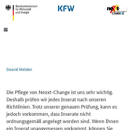
SrOnlyNavigation
Hauptmenü
Inserat Melden
Die Pflege von Nexxt-Change ist uns sehr wichtig.
Deshalb prüfen wir jedes Inserat nach unseren
Richtlinien. Trotz unserer genauen Prüfung, kann es
jedoch vorkommen, dass Inserate nicht
ordnungsgemäß angelegt worden sind. Wenn Ihnen
ein Inserat unangemessen vorkommt, können Sie