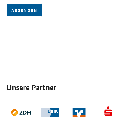
ABSENDEN
SrOnlyServicemenü
Unsere Partner