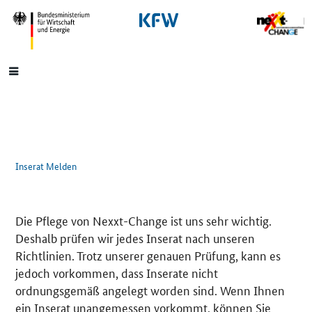
SrOnlyNavigation
Hauptmenü
Inserat Melden
Die Pflege von Nexxt-Change ist uns sehr wichtig.
Deshalb prüfen wir jedes Inserat nach unseren
Richtlinien. Trotz unserer genauen Prüfung, kann es
jedoch vorkommen, dass Inserate nicht
ordnungsgemäß angelegt worden sind. Wenn Ihnen
ein Inserat unangemessen vorkommt, können Sie