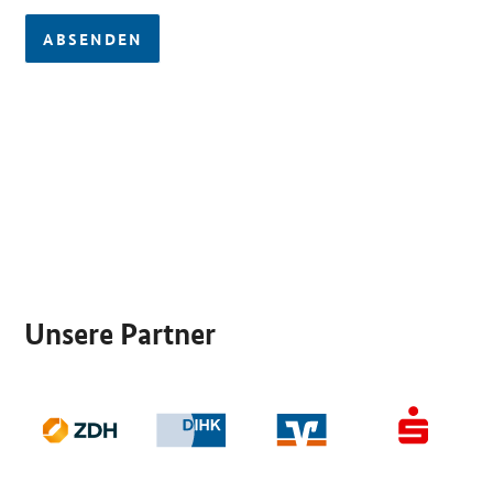
ABSENDEN
SrOnlyServicemenü
Unsere Partner