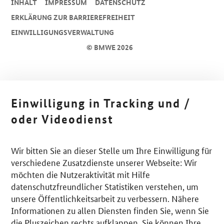
INHALT
IMPRESSUM
DA­TEN­SCHUTZ
ERKLÄRUNG ZUR BARRIEREFREIHEIT
EINWILLIGUNGSVERWALTUNG
© BMWE 2026
Einwilligung in Tracking und /
oder Videodienst
Wir bitten Sie an dieser Stelle um Ihre Einwilligung für
verschiedene Zusatzdienste unserer Webseite: Wir
möchten die Nutzeraktivität mit Hilfe
datenschutzfreundlicher Statistiken verstehen, um
unsere Öffentlichkeitsarbeit zu verbessern. Nähere
Informationen zu allen Diensten finden Sie, wenn Sie
die Pluszeichen rechts aufklappen. Sie können Ihre