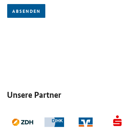
ABSENDEN
SrOnlyServicemenü
Unsere Partner