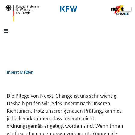
SrOnlyNavigation
Hauptmenü
Inserat Melden
Die Pflege von Nexxt-Change ist uns sehr wichtig.
Deshalb prüfen wir jedes Inserat nach unseren
Richtlinien. Trotz unserer genauen Prüfung, kann es
jedoch vorkommen, dass Inserate nicht
ordnungsgemäß angelegt worden sind. Wenn Ihnen
ein Inserat unangemessen vorkommt, können Sie