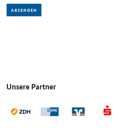
ABSENDEN
SrOnlyServicemenü
Unsere Partner