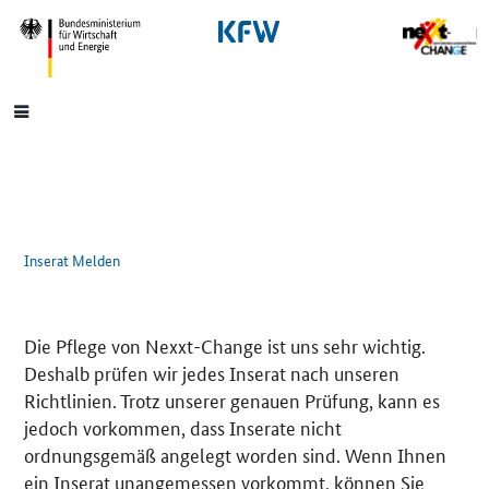
SrOnlyNavigation
Hauptmenü
Inserat Melden
Die Pflege von Nexxt-Change ist uns sehr wichtig.
Deshalb prüfen wir jedes Inserat nach unseren
Richtlinien. Trotz unserer genauen Prüfung, kann es
jedoch vorkommen, dass Inserate nicht
ordnungsgemäß angelegt worden sind. Wenn Ihnen
ein Inserat unangemessen vorkommt, können Sie