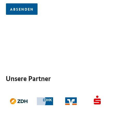
ABSENDEN
SrOnlyServicemenü
Unsere Partner