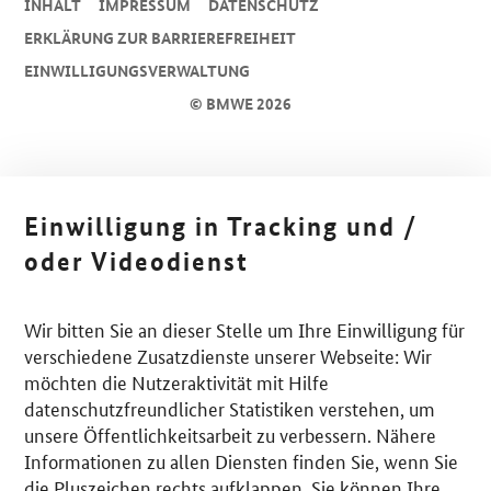
INHALT
IMPRESSUM
DA­TEN­SCHUTZ
ERKLÄRUNG ZUR BARRIEREFREIHEIT
EINWILLIGUNGSVERWALTUNG
© BMWE 2026
Einwilligung in Tracking und /
oder Videodienst
Wir bitten Sie an dieser Stelle um Ihre Einwilligung für
verschiedene Zusatzdienste unserer Webseite: Wir
möchten die Nutzeraktivität mit Hilfe
datenschutzfreundlicher Statistiken verstehen, um
unsere Öffentlichkeitsarbeit zu verbessern. Nähere
Informationen zu allen Diensten finden Sie, wenn Sie
die Pluszeichen rechts aufklappen. Sie können Ihre