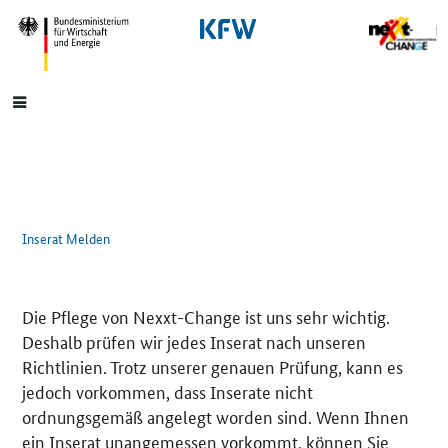
SrOnlyNavigation
Hauptmenü
Inserat Melden
Die Pflege von Nexxt-Change ist uns sehr wichtig.
Deshalb prüfen wir jedes Inserat nach unseren
Richtlinien. Trotz unserer genauen Prüfung, kann es
jedoch vorkommen, dass Inserate nicht
ordnungsgemäß angelegt worden sind. Wenn Ihnen
ein Inserat unangemessen vorkommt, können Sie