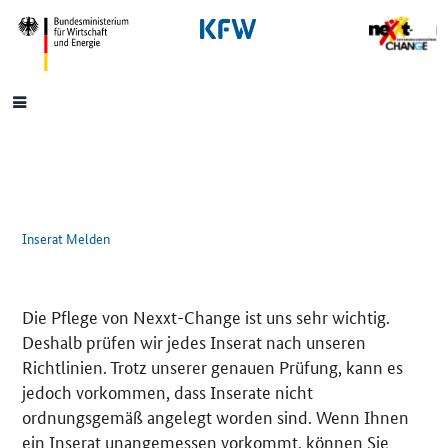
SrOnlyNavigation
Hauptmenü
Inserat Melden
Die Pflege von Nexxt-Change ist uns sehr wichtig.
Deshalb prüfen wir jedes Inserat nach unseren
Richtlinien. Trotz unserer genauen Prüfung, kann es
jedoch vorkommen, dass Inserate nicht
ordnungsgemäß angelegt worden sind. Wenn Ihnen
ein Inserat unangemessen vorkommt, können Sie