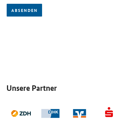
ABSENDEN
SrOnlyServicemenü
Unsere Partner