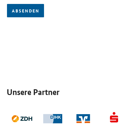
ABSENDEN
SrOnlyServicemenü
Unsere Partner