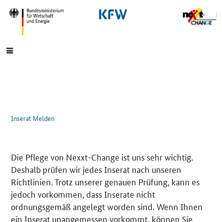
SrOnlyNavigation
Hauptmenü
Inserat Melden
Die Pflege von Nexxt-Change ist uns sehr wichtig.
Deshalb prüfen wir jedes Inserat nach unseren
Richtlinien. Trotz unserer genauen Prüfung, kann es
jedoch vorkommen, dass Inserate nicht
ordnungsgemäß angelegt worden sind. Wenn Ihnen
ein Inserat unangemessen vorkommt, können Sie