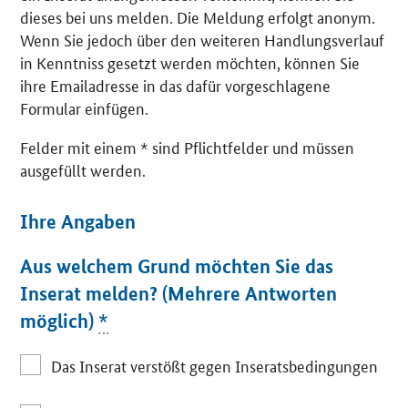
dieses bei uns melden. Die Meldung erfolgt anonym.
Wenn Sie jedoch über den weiteren Handlungsverlauf
in Kenntniss gesetzt werden möchten, können Sie
ihre Emailadresse in das dafür vorgeschlagene
Formular einfügen.
Felder mit einem * sind Pflichtfelder und müssen
ausgefüllt werden.
Ihre Angaben
Aus welchem Grund möchten Sie das
Inserat melden? (Mehrere Antworten
möglich)
*
Das Inserat verstößt gegen Inseratsbedingungen