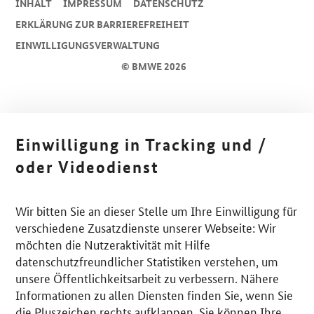
INHALT
IMPRESSUM
DA­TEN­SCHUTZ
ERKLÄRUNG ZUR BARRIEREFREIHEIT
EINWILLIGUNGSVERWALTUNG
© BMWE 2026
Einwilligung in Tracking und /
oder Videodienst
Wir bitten Sie an dieser Stelle um Ihre Einwilligung für
verschiedene Zusatzdienste unserer Webseite: Wir
möchten die Nutzeraktivität mit Hilfe
datenschutzfreundlicher Statistiken verstehen, um
unsere Öffentlichkeitsarbeit zu verbessern. Nähere
Informationen zu allen Diensten finden Sie, wenn Sie
die Pluszeichen rechts aufklappen. Sie können Ihre