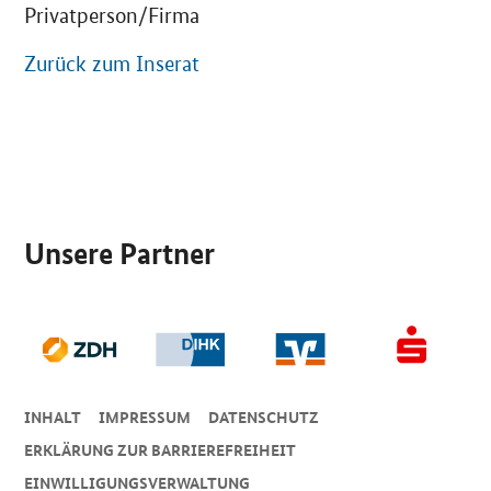
Privatperson/Firma
Zurück zum Inserat
SrOnlyServicemenü
Unsere Partner
INHALT
IMPRESSUM
DA­TEN­SCHUTZ
ERKLÄRUNG ZUR BARRIEREFREIHEIT
EINWILLIGUNGSVERWALTUNG