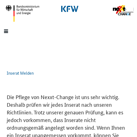
SrOnlyNavigation
Hauptmenü
Inserat Melden
Die Pflege von Nexxt-Change ist uns sehr wichtig.
Deshalb prüfen wir jedes Inserat nach unseren
Richtlinien. Trotz unserer genauen Prüfung, kann es
jedoch vorkommen, dass Inserate nicht
ordnungsgemäß angelegt worden sind. Wenn Ihnen
ein Inserat unangemessen vorkommt, können Sie