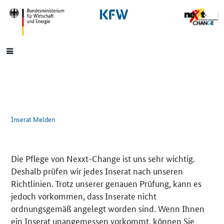
SrOnlyNavigation
Hauptmenü
Inserat Melden
Die Pflege von Nexxt-Change ist uns sehr wichtig.
Deshalb prüfen wir jedes Inserat nach unseren
Richtlinien. Trotz unserer genauen Prüfung, kann es
jedoch vorkommen, dass Inserate nicht
ordnungsgemäß angelegt worden sind. Wenn Ihnen
ein Inserat unangemessen vorkommt, können Sie