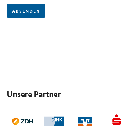
ABSENDEN
SrOnlyServicemenü
Unsere Partner