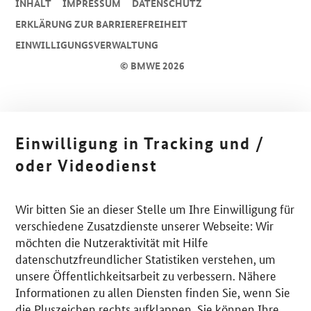
INHALT
IMPRESSUM
DA­TEN­SCHUTZ
ERKLÄRUNG ZUR BARRIEREFREIHEIT
EINWILLIGUNGSVERWALTUNG
© BMWE 2026
Einwilligung in Tracking und /
oder Videodienst
Wir bitten Sie an dieser Stelle um Ihre Einwilligung für
verschiedene Zusatzdienste unserer Webseite: Wir
möchten die Nutzeraktivität mit Hilfe
datenschutzfreundlicher Statistiken verstehen, um
unsere Öffentlichkeitsarbeit zu verbessern. Nähere
Informationen zu allen Diensten finden Sie, wenn Sie
die Pluszeichen rechts aufklappen. Sie können Ihre