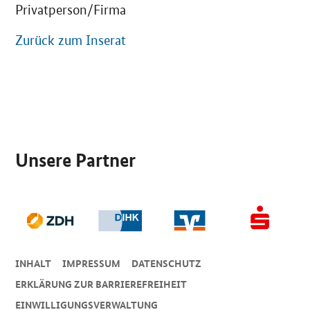
Privatperson/Firma
Zurück zum Inserat
SrOnlyServicemenü
Unsere Partner
INHALT
IMPRESSUM
DA­TEN­SCHUTZ
ERKLÄRUNG ZUR BARRIEREFREIHEIT
EINWILLIGUNGSVERWALTUNG