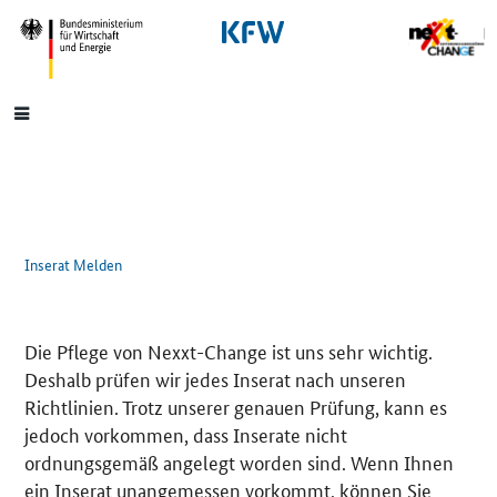
SrOnlyNavigation
Hauptmenü
Inserat Melden
Die Pflege von Nexxt-Change ist uns sehr wichtig.
Deshalb prüfen wir jedes Inserat nach unseren
Richtlinien. Trotz unserer genauen Prüfung, kann es
jedoch vorkommen, dass Inserate nicht
ordnungsgemäß angelegt worden sind. Wenn Ihnen
ein Inserat unangemessen vorkommt, können Sie