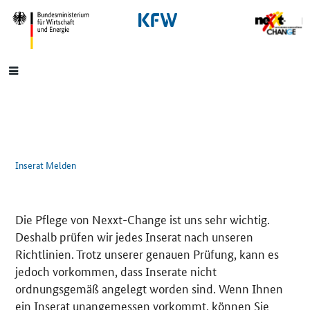
SrOnlyNavigation
Hauptmenü
Inserat Melden
Die Pflege von Nexxt-Change ist uns sehr wichtig.
Deshalb prüfen wir jedes Inserat nach unseren
Richtlinien. Trotz unserer genauen Prüfung, kann es
jedoch vorkommen, dass Inserate nicht
ordnungsgemäß angelegt worden sind. Wenn Ihnen
ein Inserat unangemessen vorkommt, können Sie