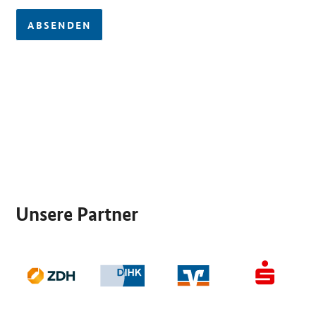
ABSENDEN
SrOnlyServicemenü
Unsere Partner