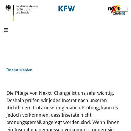
SrOnlyNavigation
Hauptmenü
Inserat Melden
Die Pflege von Nexxt-Change ist uns sehr wichtig.
Deshalb prüfen wir jedes Inserat nach unseren
Richtlinien. Trotz unserer genauen Prüfung, kann es
jedoch vorkommen, dass Inserate nicht
ordnungsgemäß angelegt worden sind. Wenn Ihnen
ein Inserat unangemessen vorkommt, können Sie