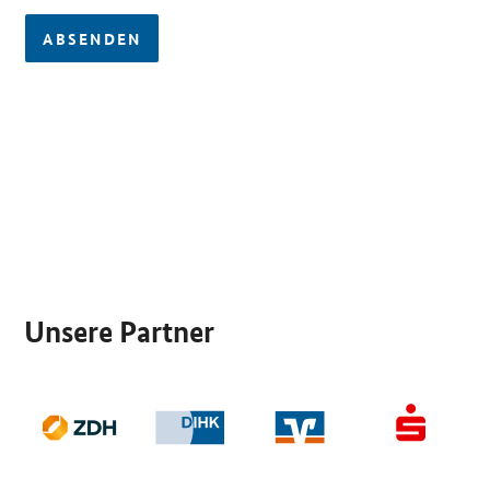
ABSENDEN
SrOnlyServicemenü
Unsere Partner