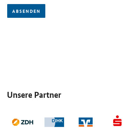
ABSENDEN
SrOnlyServicemenü
Unsere Partner