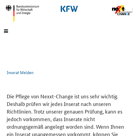
SrOnlyNavigation
Hauptmenü
Inserat Melden
Die Pflege von Nexxt-Change ist uns sehr wichtig.
Deshalb prüfen wir jedes Inserat nach unseren
Richtlinien. Trotz unserer genauen Prüfung, kann es
jedoch vorkommen, dass Inserate nicht
ordnungsgemäß angelegt worden sind. Wenn Ihnen
ein Inserat unangemessen vorkommt, können Sie