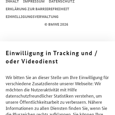
INHALT
IMPRESSUM
DA­TEN­SCHUTZ
ERKLÄRUNG ZUR BARRIEREFREIHEIT
EINWILLIGUNGSVERWALTUNG
© BMWE 2026
Einwilligung in Tracking und /
oder Videodienst
Wir bitten Sie an dieser Stelle um Ihre Einwilligung für
verschiedene Zusatzdienste unserer Webseite: Wir
möchten die Nutzeraktivität mit Hilfe
datenschutzfreundlicher Statistiken verstehen, um
unsere Öffentlichkeitsarbeit zu verbessern. Nähere
Informationen zu allen Diensten finden Sie, wenn Sie
die Pluszeichen rechts aufklappen. Sie können Ihre