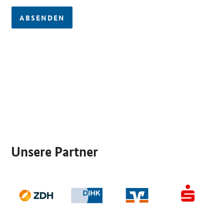
ABSENDEN
SrOnlyServicemenü
Unsere Partner