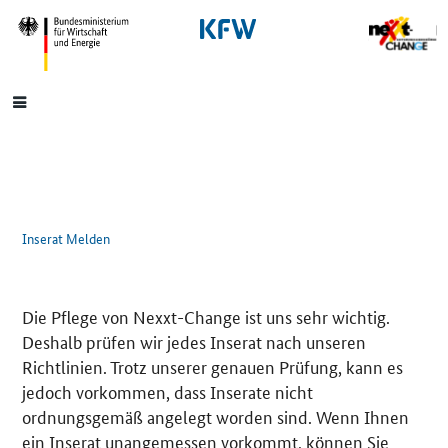
SrOnlyNavigation
Hauptmenü
Inserat Melden
Die Pflege von Nexxt-Change ist uns sehr wichtig.
Deshalb prüfen wir jedes Inserat nach unseren
Richtlinien. Trotz unserer genauen Prüfung, kann es
jedoch vorkommen, dass Inserate nicht
ordnungsgemäß angelegt worden sind. Wenn Ihnen
ein Inserat unangemessen vorkommt, können Sie