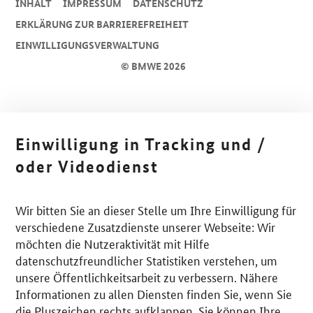
INHALT
IMPRESSUM
DA­TEN­SCHUTZ
ERKLÄRUNG ZUR BARRIEREFREIHEIT
EINWILLIGUNGSVERWALTUNG
© BMWE 2026
Einwilligung in Tracking und /
oder Videodienst
Wir bitten Sie an dieser Stelle um Ihre Einwilligung für
verschiedene Zusatzdienste unserer Webseite: Wir
möchten die Nutzeraktivität mit Hilfe
datenschutzfreundlicher Statistiken verstehen, um
unsere Öffentlichkeitsarbeit zu verbessern. Nähere
Informationen zu allen Diensten finden Sie, wenn Sie
die Pluszeichen rechts aufklappen. Sie können Ihre