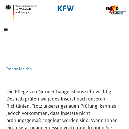
SrOnlyNavigation
Hauptmenü
Inserat Melden
Die Pflege von Nexxt-Change ist uns sehr wichtig.
Deshalb prüfen wir jedes Inserat nach unseren
Richtlinien. Trotz unserer genauen Prüfung, kann es
jedoch vorkommen, dass Inserate nicht
ordnungsgemäß angelegt worden sind. Wenn Ihnen
ein Inserat unangemessen vorkommt, können Sie