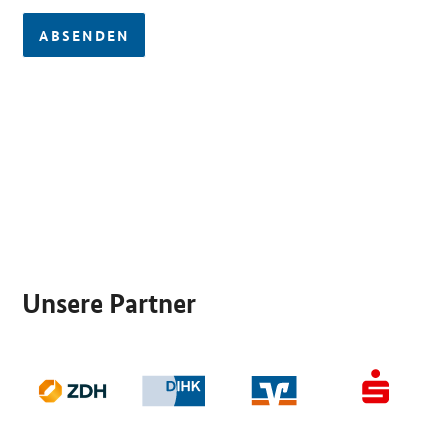
ABSENDEN
SrOnlyServicemenü
Unsere Partner