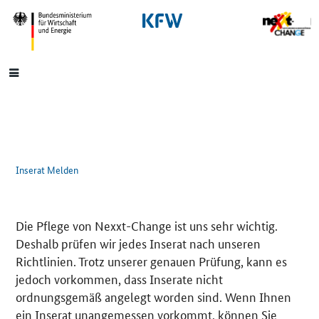
SrOnlyNavigation
Hauptmenü
Inserat Melden
Die Pflege von Nexxt-Change ist uns sehr wichtig.
Deshalb prüfen wir jedes Inserat nach unseren
Richtlinien. Trotz unserer genauen Prüfung, kann es
jedoch vorkommen, dass Inserate nicht
ordnungsgemäß angelegt worden sind. Wenn Ihnen
ein Inserat unangemessen vorkommt, können Sie