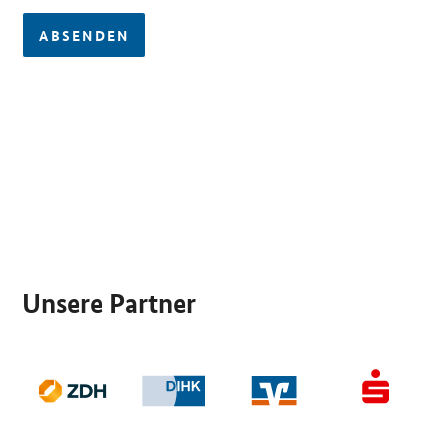
ABSENDEN
SrOnlyServicemenü
Unsere Partner