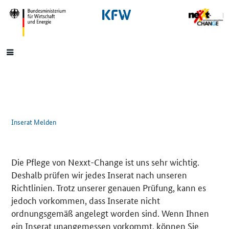
SrOnlyNavigation
Hauptmenü
Inserat Melden
Die Pflege von Nexxt-Change ist uns sehr wichtig.
Deshalb prüfen wir jedes Inserat nach unseren
Richtlinien. Trotz unserer genauen Prüfung, kann es
jedoch vorkommen, dass Inserate nicht
ordnungsgemäß angelegt worden sind. Wenn Ihnen
ein Inserat unangemessen vorkommt, können Sie