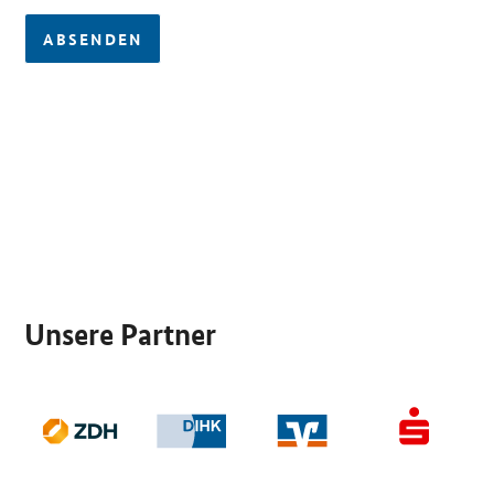
ABSENDEN
SrOnlyServicemenü
Unsere Partner