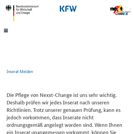
SrOnlyNavigation
Hauptmenü
Inserat Melden
Die Pflege von Nexxt-Change ist uns sehr wichtig.
Deshalb prüfen wir jedes Inserat nach unseren
Richtlinien. Trotz unserer genauen Prüfung, kann es
jedoch vorkommen, dass Inserate nicht
ordnungsgemäß angelegt worden sind. Wenn Ihnen
ein Inserat unangemessen vorkommt, können Sie