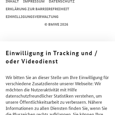
INHALT
IMPRESSUM
DA­TEN­SCHUTZ
ERKLÄRUNG ZUR BARRIEREFREIHEIT
EINWILLIGUNGSVERWALTUNG
© BMWE 2026
Einwilligung in Tracking und /
oder Videodienst
Wir bitten Sie an dieser Stelle um Ihre Einwilligung für
verschiedene Zusatzdienste unserer Webseite: Wir
möchten die Nutzeraktivität mit Hilfe
datenschutzfreundlicher Statistiken verstehen, um
unsere Öffentlichkeitsarbeit zu verbessern. Nähere
Informationen zu allen Diensten finden Sie, wenn Sie
die Pluszeichen rechts aufklappen. Sie können Ihre