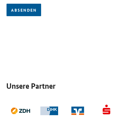
ABSENDEN
SrOnlyServicemenü
Unsere Partner