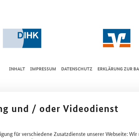
INHALT
IMPRESSUM
DA­TEN­SCHUTZ
ERKLÄRUNG ZUR BA
ing und / oder Videodienst
lligung für verschiedene Zusatzdienste unserer Webseite: Wir