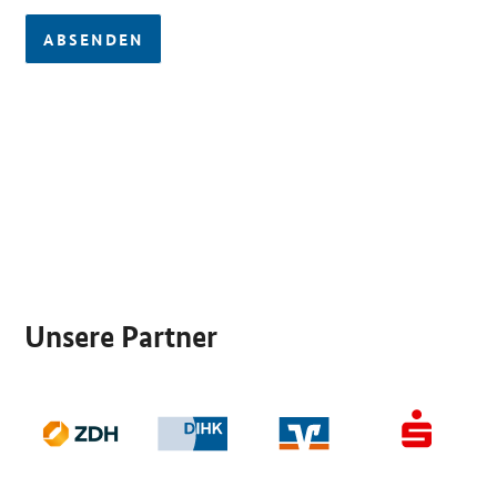
ABSENDEN
SrOnlyServicemenü
Unsere Partner