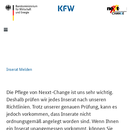
SrOnlyNavigation
Hauptmenü
Inserat Melden
Die Pflege von Nexxt-Change ist uns sehr wichtig.
Deshalb prüfen wir jedes Inserat nach unseren
Richtlinien. Trotz unserer genauen Prüfung, kann es
jedoch vorkommen, dass Inserate nicht
ordnungsgemäß angelegt worden sind. Wenn Ihnen
ein Inserat unangemessen vorkommt, können Sie