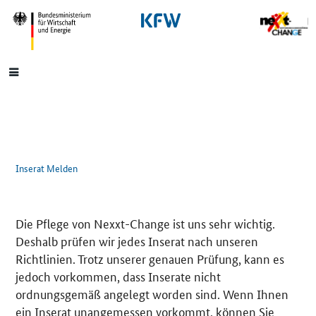
SrOnlyNavigation
Hauptmenü
Inserat Melden
Die Pflege von Nexxt-Change ist uns sehr wichtig.
Deshalb prüfen wir jedes Inserat nach unseren
Richtlinien. Trotz unserer genauen Prüfung, kann es
jedoch vorkommen, dass Inserate nicht
ordnungsgemäß angelegt worden sind. Wenn Ihnen
ein Inserat unangemessen vorkommt, können Sie