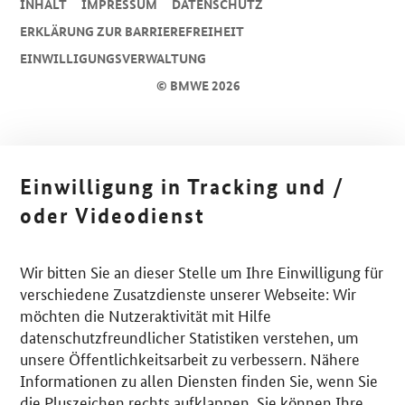
INHALT
IMPRESSUM
DA­TEN­SCHUTZ
ERKLÄRUNG ZUR BARRIEREFREIHEIT
EINWILLIGUNGSVERWALTUNG
© BMWE 2026
Einwilligung in Tracking und /
oder Videodienst
Wir bitten Sie an dieser Stelle um Ihre Einwilligung für
verschiedene Zusatzdienste unserer Webseite: Wir
möchten die Nutzeraktivität mit Hilfe
datenschutzfreundlicher Statistiken verstehen, um
unsere Öffentlichkeitsarbeit zu verbessern. Nähere
Informationen zu allen Diensten finden Sie, wenn Sie
die Pluszeichen rechts aufklappen. Sie können Ihre