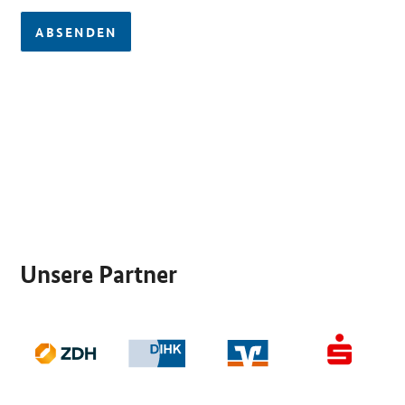
ABSENDEN
SrOnlyServicemenü
Unsere Partner