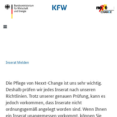
SrOnlyNavigation
Hauptmenü
Inserat Melden
Die Pflege von Nexxt-Change ist uns sehr wichtig.
Deshalb prüfen wir jedes Inserat nach unseren
Richtlinien. Trotz unserer genauen Prüfung, kann es
jedoch vorkommen, dass Inserate nicht
ordnungsgemäß angelegt worden sind. Wenn Ihnen
ein Inserat unangemessen vorkommt, können Sie