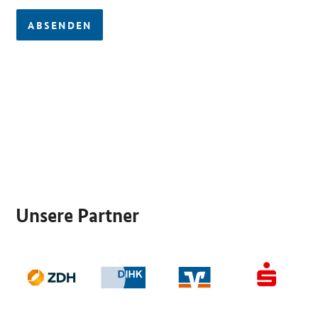
ABSENDEN
SrOnlyServicemenü
Unsere Partner