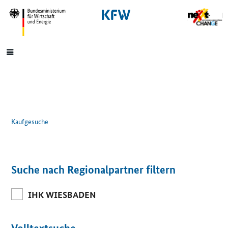
SrOnlyNavigation
Hauptmenü
Kaufgesuche
Suche nach Regionalpartner filtern
IHK WIESBADEN