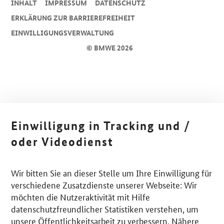
INHALT
IMPRESSUM
DA­TEN­SCHUTZ
ERKLÄRUNG ZUR BARRIEREFREIHEIT
EINWILLIGUNGSVERWALTUNG
© BMWE 2026
Einwilligung in Tracking und /
oder Videodienst
Wir bitten Sie an dieser Stelle um Ihre Einwilligung für
verschiedene Zusatzdienste unserer Webseite: Wir
möchten die Nutzeraktivität mit Hilfe
datenschutzfreundlicher Statistiken verstehen, um
unsere Öffentlichkeitsarbeit zu verbessern. Nähere