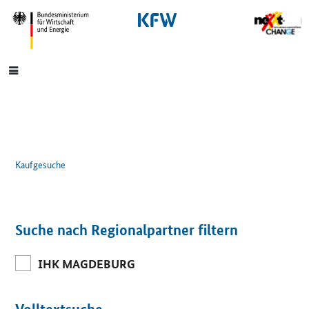
SrOnlyNavigation
Hauptmenü
Kaufgesuche
Suche nach Regionalpartner filtern
IHK MAGDEBURG