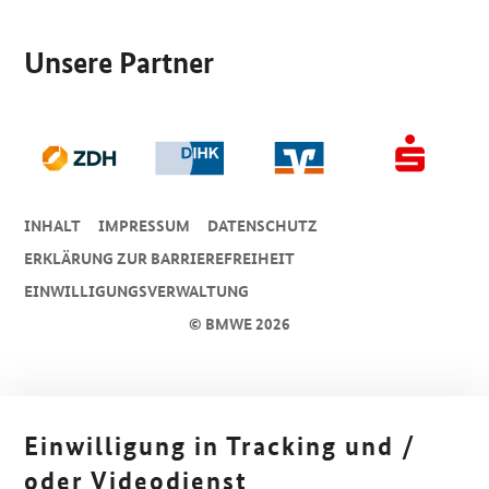
SrOnlyServicemenü
Unsere Partner
INHALT
IMPRESSUM
DA­TEN­SCHUTZ
ERKLÄRUNG ZUR BARRIEREFREIHEIT
EINWILLIGUNGSVERWALTUNG
© BMWE 2026
Einwilligung in Tracking und /
oder Videodienst