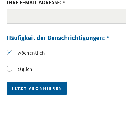
IHRE E-MAIL ADRESSE:
*
Häufigkeit der Benachrichtigungen:
*
wöchentlich
wöchentlich
täglich
täglich
JETZT ABONNIEREN