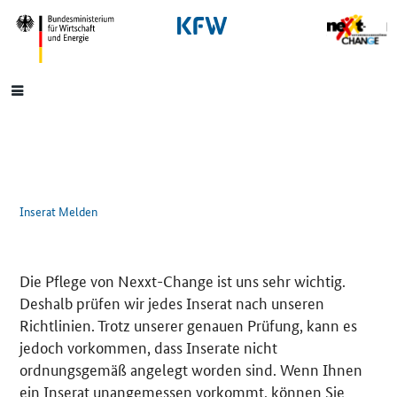
SrOnlyNavigation
Hauptmenü
Inserat Melden
Die Pflege von Nexxt-Change ist uns sehr wichtig.
Deshalb prüfen wir jedes Inserat nach unseren
Richtlinien. Trotz unserer genauen Prüfung, kann es
jedoch vorkommen, dass Inserate nicht
ordnungsgemäß angelegt worden sind. Wenn Ihnen
ein Inserat unangemessen vorkommt, können Sie