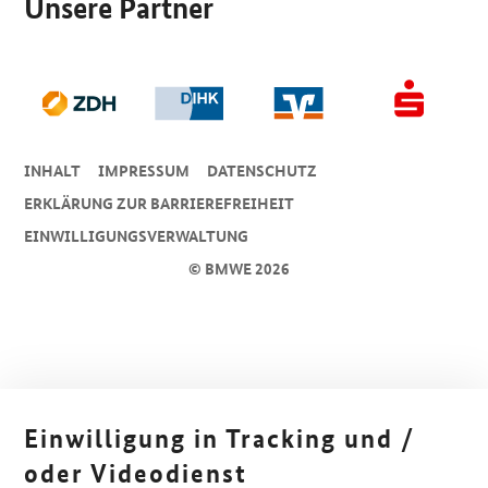
Unsere Partner
INHALT
IMPRESSUM
DA­TEN­SCHUTZ
ERKLÄRUNG ZUR BARRIEREFREIHEIT
EINWILLIGUNGSVERWALTUNG
© BMWE 2026
Einwilligung in Tracking und /
oder Videodienst