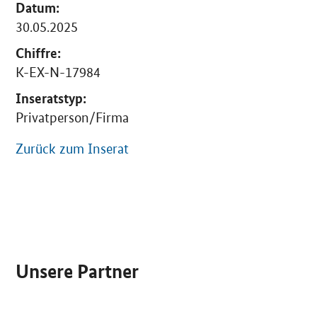
Datum:
30.05.2025
Chiffre:
K-EX-N-17984
Inseratstyp:
Privatperson/Firma
Zurück zum Inserat
SrOnlyServicemenü
Unsere Partner