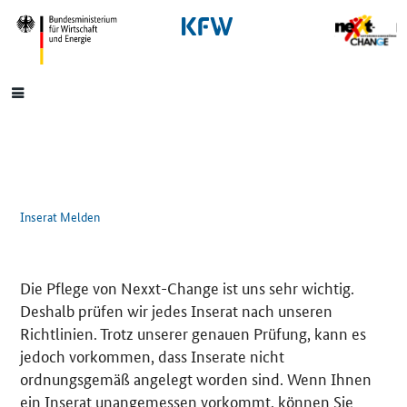
SrOnlyNavigation
Hauptmenü
Inserat Melden
Die Pflege von Nexxt-Change ist uns sehr wichtig.
Deshalb prüfen wir jedes Inserat nach unseren
Richtlinien. Trotz unserer genauen Prüfung, kann es
jedoch vorkommen, dass Inserate nicht
ordnungsgemäß angelegt worden sind. Wenn Ihnen
ein Inserat unangemessen vorkommt, können Sie