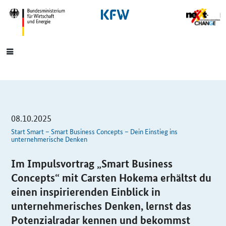
SrOnlyNavigation
Hauptmenü
08.10.2025
Start Smart
–
Smart Business Concepts
– Dein Einstieg ins
unternehmerische Denken
Im Impulsvortrag „
Smart Business
Concepts
“ mit Carsten Hokema erhältst du
einen inspirierenden Einblick in
unternehmerisches Denken, lernst das
Potenzialradar kennen und bekommst