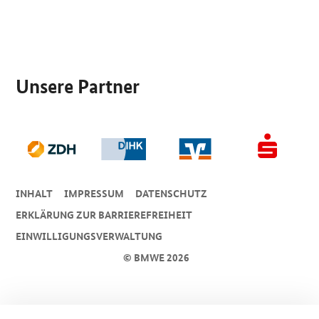
SrOnlyServicemenü
Unsere Partner
INHALT
IMPRESSUM
DA­TEN­SCHUTZ
ERKLÄRUNG ZUR BARRIEREFREIHEIT
EINWILLIGUNGSVERWALTUNG
© BMWE 2026