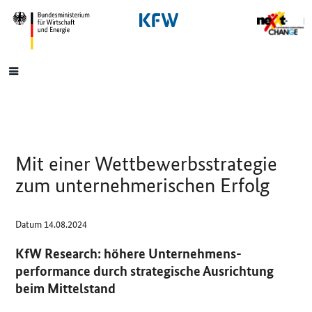
SrOnlyNavigation
Hauptmenü
Mit einer Wettbewerbs­strategie
zum unternehmerischen Erfolg
Datum
14.08.2024
KfW Research: höhere Unternehmens­
performance durch strategische Ausrichtung
beim Mittelstand