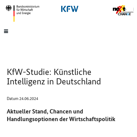
SrOnlyNavigation
Hauptmenü
KfW-Studie: Künstliche
Intelligenz in Deutschland
Datum
24.06.2024
Aktueller Stand, Chancen und
Handlungsoptionen der Wirtschaftspolitik